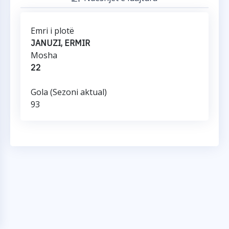
Emri i plotë
JANUZI, ERMIR
Mosha
22
Gola (Sezoni aktual)
93