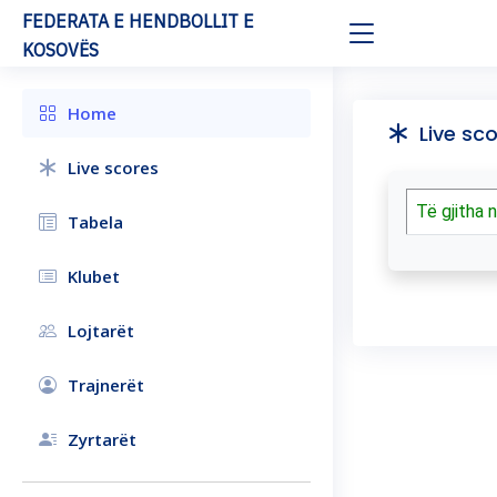
FEDERATA E HENDBOLLIT E
KOSOVËS
Home
Live sco
Live scores
Të gjitha 
Tabela
Klubet
Lojtarët
Trajnerët
Zyrtarët