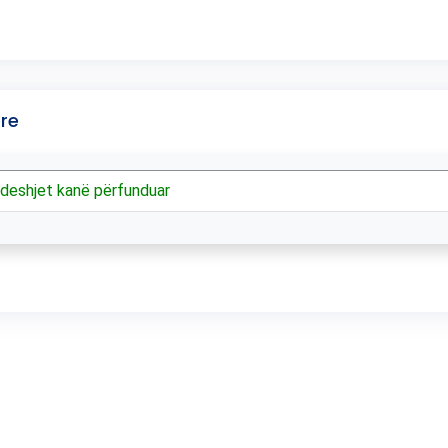
re
ndeshjet kanë përfunduar