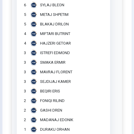
6
SYLAJ BLEON
5
METAJ SHPETIM
5
BLAKAJ DRILON
4
MIFTARI BUTRINT
4
HAJZERI GETOAR
3
ISTREFI EDMOND
3
SMAKA ERMIR
3
MAVRAJ FLORENT
3
SEJDIJAJ KAMER
3
BEQIRI ERIS
2
FONIQI RILIND
2
GASHI DREN
2
MADANAJ EDONIK
1
DURAKU ORHAN