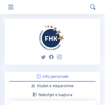
Info personale
Klubet e mëparshme
Ndeshjet e luajtura