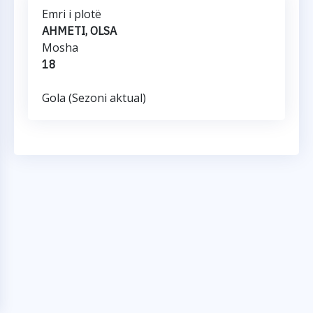
Emri i plotë
AHMETI, OLSA
Mosha
18
Gola (Sezoni aktual)