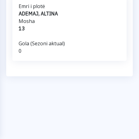
Emri i plotë
ADEMAJ, ALTINA
Mosha
13
Gola (Sezoni aktual)
0