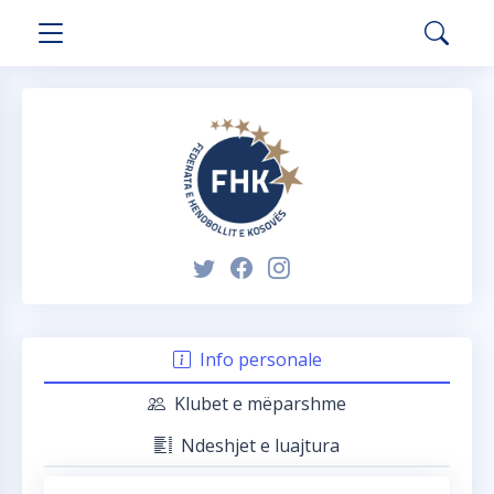
Info personale
Klubet e mëparshme
Ndeshjet e luajtura