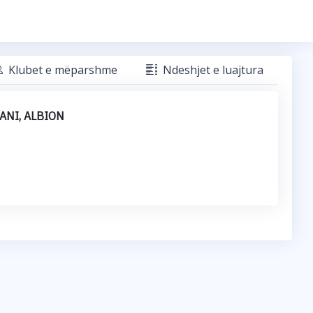
Klubet e mëparshme
Ndeshjet e luajtura
ANI, ALBION