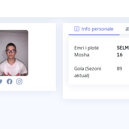
Info personale
Emri i plotë
SELM
Mosha
16
Gola (Sezoni
89
aktual)