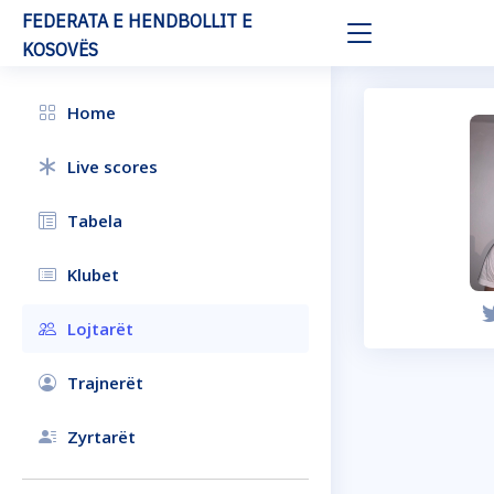
FEDERATA E HENDBOLLIT E
KOSOVËS
Home
Live scores
Tabela
Klubet
Lojtarët
Trajnerët
Zyrtarët