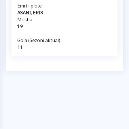
Emri i plotë
ASANI, ERIS
Mosha
19
Gola (Sezoni aktual)
11