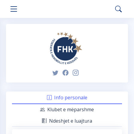
Info personale
Klubet e mëparshme
Ndeshjet e luajtura