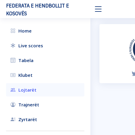
FEDERATA E HENDBOLLIT E
KOSOVËS
Home
Live scores
Tabela
Klubet
Lojtarët
Trajnerët
Zyrtarët