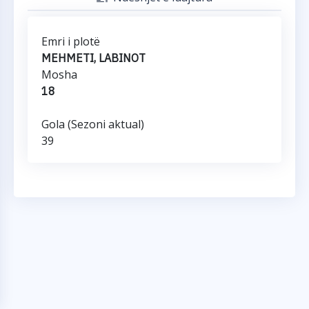
Emri i plotë
MEHMETI, LABINOT
Mosha
18
Gola (Sezoni aktual)
39