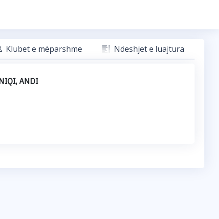
Klubet e mëparshme
Ndeshjet e luajtura
NIQI, ANDI