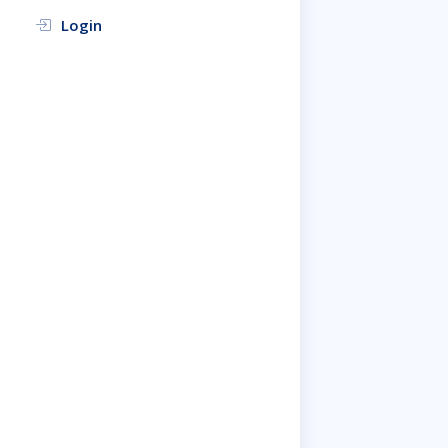
Login