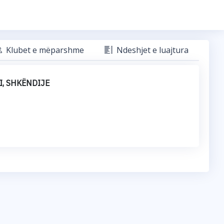
Klubet e mëparshme
Ndeshjet e luajtura
I, SHKËNDIJE