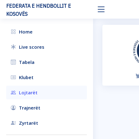
FEDERATA E HENDBOLLIT E
KOSOVËS
Home
Live scores
Tabela
Klubet
Lojtarët
Trajnerët
Zyrtarët