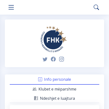
Info personale
Klubet e mëparshme
Ndeshjet e luajtura