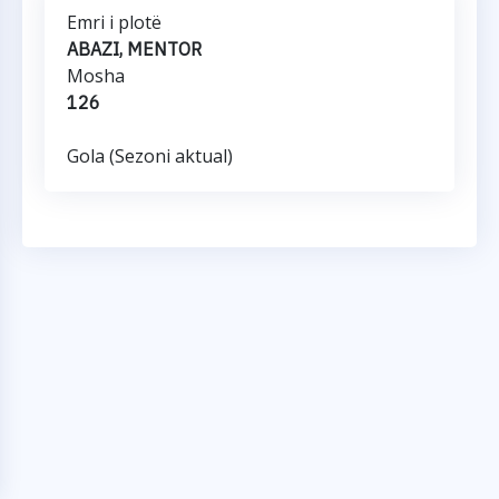
Emri i plotë
ABAZI, MENTOR
Mosha
126
Gola (Sezoni aktual)