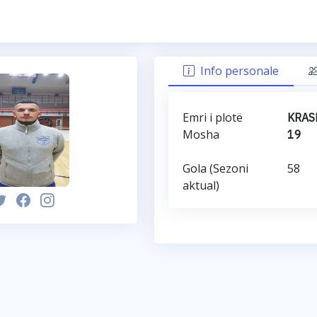
Info personale
Emri i plotë
KRAS
Mosha
19
Gola (Sezoni
58
aktual)